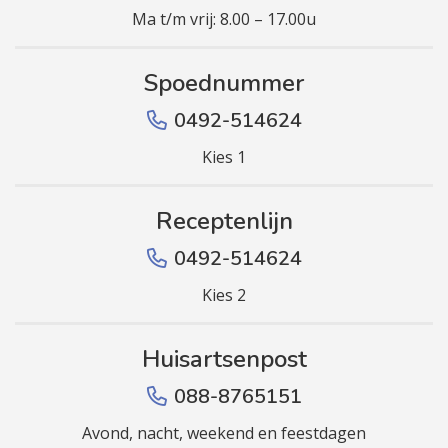
Ma t/m vrij: 8.00 – 17.00u
Spoednummer
0492-514624
Kies 1
Receptenlijn
0492-514624
Kies 2
Huisartsenpost
088-8765151
Avond, nacht, weekend en feestdagen