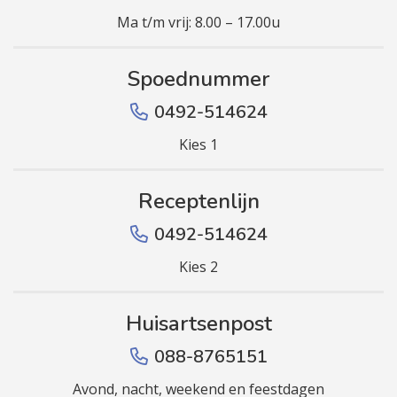
Ma t/m vrij: 8.00 – 17.00u
Spoednummer
0492-514624
Kies 1
Receptenlijn
0492-514624
Kies 2
Huisartsenpost
088-8765151
Avond, nacht, weekend en feestdagen